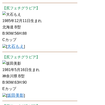
【尻フェチグラビア】
大石もえ
1985年12月11日生まれ
北海道 B型
B:90W:56H:88
Cカップ
大石もえ
[
]
【尻フェチグラビア】
坂田美影
1981年5月16日生まれ
神奈川県 B型
B:90W:63H:90
Eカップ
坂田美影
[
]