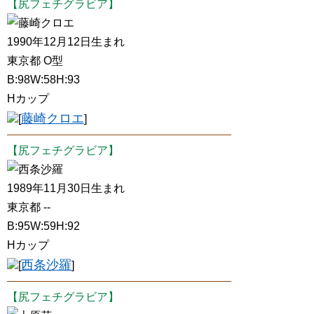
【尻フェチグラビア】
藤崎クロエ
1990年12月12日生まれ
東京都 O型
B:98W:58H:93
Hカップ
藤崎クロエ
[
]
【尻フェチグラビア】
西条沙羅
1989年11月30日生まれ
東京都 --
B:95W:59H:92
Hカップ
西条沙羅
[
]
【尻フェチグラビア】