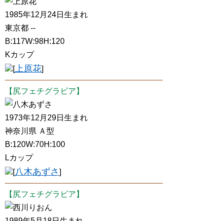
上原花
1985年12月24日生まれ
東京都 --
B:117W:98H:120
Kカップ
上原花
[
]
【尻フェチグラビア】
八木あずさ
1973年12月29日生まれ
神奈川県 Ａ型
B:120W:70H:100
Lカップ
八木あずさ
[
]
【尻フェチグラビア】
西川りおん
1989年5月18日生まれ