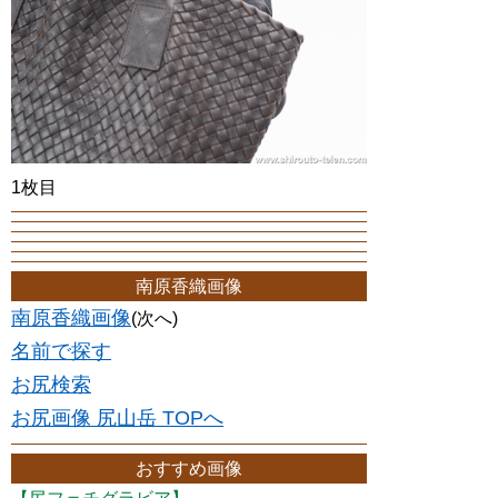
1枚目
南原香織画像
南原香織画像
(次へ)
名前で探す
お尻検索
お尻画像 尻山岳 TOPへ
おすすめ画像