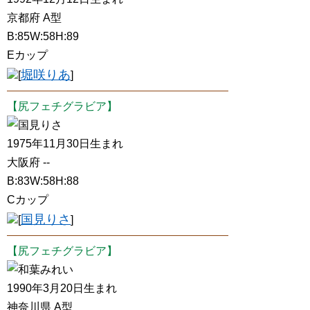
京都府 A型
B:85W:58H:89
Eカップ
堀咲りあ
[
]
【尻フェチグラビア】
国見りさ
1975年11月30日生まれ
大阪府 --
B:83W:58H:88
Cカップ
国見りさ
[
]
【尻フェチグラビア】
和葉みれい
1990年3月20日生まれ
神奈川県 A型