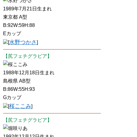
水野つかさ
1989年7月21日生まれ
東京都 A型
B:92W:59H:88
Eカップ
水野つかさ
[
]
【尻フェチグラビア】
桜ここみ
1988年12月18日生まれ
島根県 AB型
B:86W:55H:93
Gカップ
桜ここみ
[
]
【尻フェチグラビア】
堀咲りあ
1992年12月12日生まれ