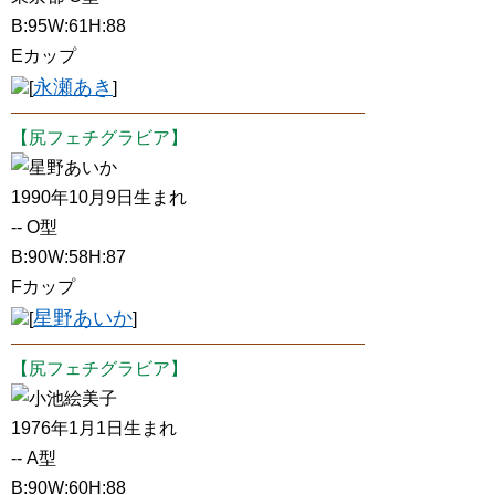
B:95W:61H:88
Eカップ
永瀬あき
[
]
【尻フェチグラビア】
星野あいか
1990年10月9日生まれ
-- O型
B:90W:58H:87
Fカップ
星野あいか
[
]
【尻フェチグラビア】
小池絵美子
1976年1月1日生まれ
-- A型
B:90W:60H:88