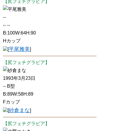
【尻フェチグラビア】
平尾雅美
--
-- --
B:100W:64H:90
Hカップ
平尾雅美
[
]
【尻フェチグラビア】
紗倉まな
1993年3月23日
-- B型
B:89W:58H:89
Fカップ
紗倉まな
[
]
【尻フェチグラビア】