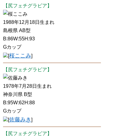
【尻フェチグラビア】
桜ここみ
1988年12月18日生まれ
島根県 AB型
B:86W:55H:93
Gカップ
桜ここみ
[
]
【尻フェチグラビア】
佐藤みき
1978年7月28日生まれ
神奈川県 B型
B:95W:62H:88
Gカップ
佐藤みき
[
]
【尻フェチグラビア】