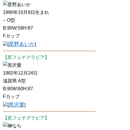
星野あいか
1990年10月9日生まれ
-- O型
B:90W:58H:87
Fカップ
星野あいか
[
]
【尻フェチグラビア】
黒沢愛
1982年12月24日
滋賀県 A型
B:90W:60H:87
Fカップ
黒沢愛
[
]
【尻フェチグラビア】
榊なち