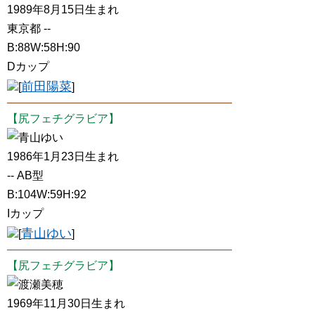
1989年8月15日生まれ
東京都 --
B:88W:58H:90
Dカップ
前田陽菜
[
]
【尻フェチグラビア】
青山ゆい
1986年1月23日生まれ
-- AB型
B:104W:59H:92
Iカップ
青山ゆい
[
]
【尻フェチグラビア】
渡瀬美穂
1969年11月30日生まれ