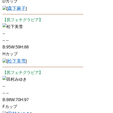
Dカップ
森下麻子
[
]
【尻フェチグラビア】
松下美雪
--
-- --
B:95W:59H:88
Hカップ
松下美雪
[
]
【尻フェチグラビア】
田村みゆき
--
-- --
B:98W:70H:97
Fカップ