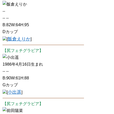
飯倉えりか
--
-- --
B:82W:64H:95
Dカップ
飯倉えりか
[
]
【尻フェチグラビア】
小出遥
1986年4月16日生まれ
-- --
B:90W:61H:88
Gカップ
小出遥
[
]
【尻フェチグラビア】
前田陽菜