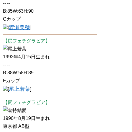
-- --
B:85W:63H:90
Cカップ
渡瀬美穂
[
]
【尻フェチグラビア】
尾上若葉
1992年4月15日生まれ
-- --
B:88W:58H:89
Fカップ
尾上若葉
[
]
【尻フェチグラビア】
倉持結愛
1990年8月19日生まれ
東京都 AB型