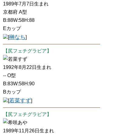
1989年7月7日生まれ
京都府 A型
B:88W:58H:88
Eカップ
榊なち
[
]
【尻フェチグラビア】
若菜すず
1992年8月22日生まれ
-- O型
B:83W:58H:90
Bカップ
若菜すず
[
]
【尻フェチグラビア】
希咲あや
1989年11月26日生まれ