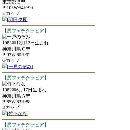
東京都 B型
B:105W:54H:90
Hカップ
[
羽田夕夏
]
【尻フェチグラビア】
一戸のぞみ
1983年12月12日生まれ
神奈川県 O型
B:93W:60H:92
Gカップ
[
一戸のぞみ
]
【尻フェチグラビア】
竹下なな
1982年6月17日生まれ
神奈川県 A型
B:85W:63H:88
Bカップ
[
竹下なな
]
【尻フェチグラビア】