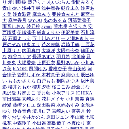
り
愛川咲樹
藍乃りこ
あいぶらん
愛間みるく
青山ゆい
浅井千尋
浅井舞香
朝丘未久
浅唐あ
く美
浅倉彩音
麻倉みう
亜佐倉みんと
麻宮モ
ナ
麻生香月
@YOU
あのあるる
阿部菜津子
雨音しおん
綾乃梓
ayami
荒木瞳
有沢りさ
安
西瑠菜
伊織涼子
飯倉えりか
伊沢美春
石川流
花
石原よしえ
五十川みどり
一ノ瀬あきら
一
戸のぞみ
伊東エリ
芦名未帆
岩崎千鶴
上原花
上原リナ
内田真由
大塚咲
大隈恵令奈
鶴田か
な
桐谷ユリア
長澤あずさ
羽月希
北川瞳
及
川奈央
大堀香奈
上原亜衣
星野あいか
小川あ
さ美
KAORI
風間ゆみ
香椎杏子
華山美玲
河
合律子
管野しずか
木村真子
麻美ゆま
辰巳ゆ
い
ももかさくら
白戸もも
桐岡さつき
坂田美
影
櫻井ともか
櫻井夕樹
桜ここみ
紗倉まな
黒沢愛
片瀬まこ
香月藍
小沢アリス
ICHIKA
前田陽菜
真崎あむ
花井メイサ
小川奈美
真鍋
紗愛
藤崎クロエ
深田梨菜
水嶋あずみ
女池さ
ゆり
鈴香音色
澄川ロア
宮崎あい
杏美月
鈴
音りおな
今井かのん
原田ジュン
平山薫
七咲
楓花
中森玲子
小出遥
高島恭子
本真ゆり
京