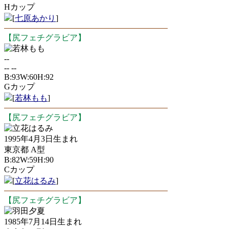
Hカップ
[
七原あかり
]
【尻フェチグラビア】
若林もも
--
-- --
B:93W:60H:92
Gカップ
[
若林もも
]
【尻フェチグラビア】
立花はるみ
1995年4月3日生まれ
東京都 A型
B:82W:59H:90
Cカップ
[
立花はるみ
]
【尻フェチグラビア】
羽田夕夏
1985年7月14日生まれ