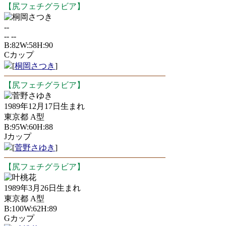
【尻フェチグラビア】
桐岡さつき
--
-- --
B:82W:58H:90
Cカップ
[
桐岡さつき
]
【尻フェチグラビア】
菅野さゆき
1989年12月17日生まれ
東京都 A型
B:95W:60H:88
Jカップ
[
菅野さゆき
]
【尻フェチグラビア】
叶桃花
1989年3月26日生まれ
東京都 A型
B:100W:62H:89
Gカップ