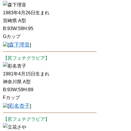
森下理音
1983年4月26日生まれ
宮崎県 A型
B:93W:59H:95
Gカップ
森下理音
[
]
【尻フェチグラビア】
彩名杏子
1981年4月15日生まれ
神奈川県 A型
B:93W:59H:89
Fカップ
彩名杏子
[
]
【尻フェチグラビア】
立花さや