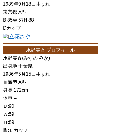
1989年9月18日生まれ
東京都 A型
B:85W:57H:88
Dカップ
立花さや
[
]
水野美香 プロフィール
水野美香(みずの みか)
出身地:千葉県
1986年5月15日生まれ
血液型:A型
身長:172cm
体重:--
Ｂ:90
Ｗ:59
Ｈ:89
胸:Ｅカップ