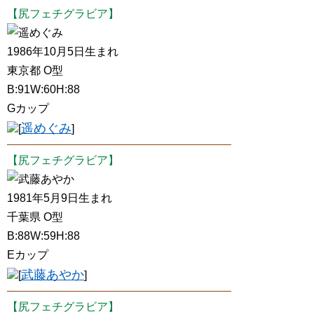
【尻フェチグラビア】
遥めぐみ
1986年10月5日生まれ
東京都 O型
B:91W:60H:88
Gカップ
遥めぐみ
[
]
【尻フェチグラビア】
武藤あやか
1981年5月9日生まれ
千葉県 O型
B:88W:59H:88
Eカップ
武藤あやか
[
]
【尻フェチグラビア】