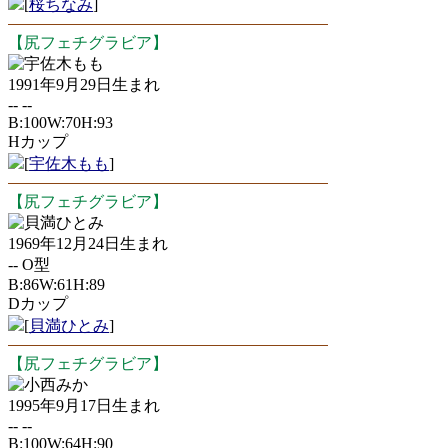
[
桜ちなみ
]
【尻フェチグラビア】
宇佐木もも
1991年9月29日生まれ
-- --
B:100W:70H:93
Hカップ
[
宇佐木もも
]
【尻フェチグラビア】
貝満ひとみ
1969年12月24日生まれ
-- O型
B:86W:61H:89
Dカップ
[
貝満ひとみ
]
【尻フェチグラビア】
小西みか
1995年9月17日生まれ
-- --
B:100W:64H:90