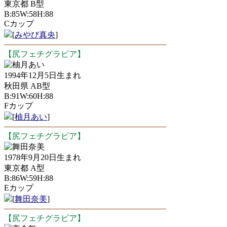
東京都 B型
B:85W:58H:88
Cカップ
[
みやび真央
]
【尻フェチグラビア】
柚月あい
1994年12月5日生まれ
秋田県 AB型
B:91W:60H:88
Fカップ
[
柚月あい
]
【尻フェチグラビア】
舞田奈美
1978年9月20日生まれ
東京都 A型
B:86W:59H:88
Eカップ
[
舞田奈美
]
【尻フェチグラビア】