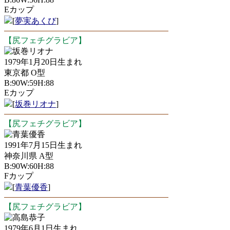
Eカップ
[
夢実あくび
]
【尻フェチグラビア】
坂巻リオナ
1979年1月20日生まれ
東京都 O型
B:90W:59H:88
Eカップ
[
坂巻リオナ
]
【尻フェチグラビア】
青葉優香
1991年7月15日生まれ
神奈川県 A型
B:90W:60H:88
Fカップ
[
青葉優香
]
【尻フェチグラビア】
高島恭子
1979年6月1日生まれ