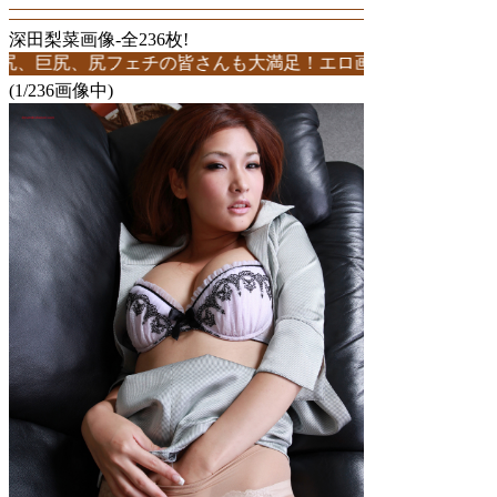
深田梨菜画像-全236枚!
尻、尻フェチの皆さんも大満足！エロ画像多数！236枚中1ページ
(1/236画像中)