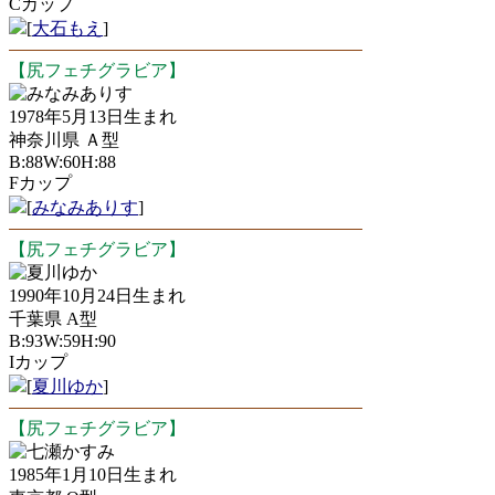
Cカップ
[
大石もえ
]
【尻フェチグラビア】
みなみありす
1978年5月13日生まれ
神奈川県 Ａ型
B:88W:60H:88
Fカップ
[
みなみありす
]
【尻フェチグラビア】
夏川ゆか
1990年10月24日生まれ
千葉県 A型
B:93W:59H:90
Iカップ
[
夏川ゆか
]
【尻フェチグラビア】
七瀬かすみ
1985年1月10日生まれ