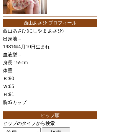
西山あさひ プロフィール
西山あさひ(にしやま あさひ)
出身地:--
1981年4月10日生まれ
血液型:--
身長:155cm
体重:--
Ｂ:90
Ｗ:65
Ｈ:91
胸:Gカップ
ヒップ順
ヒップのタイプから検索