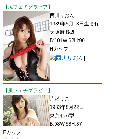
【尻フェチグラビア】
西川りおん
1989年5月18日生まれ
大阪府 B型
B:101W:62H:90
Hカップ
西川りおん
[
]
【尻フェチグラビア】
片瀬まこ
1983年8月22日
東京都 A型
B:98W:58H:87
Fカップ