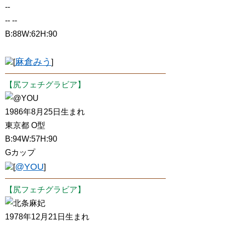
--
-- --
B:88W:62H:90
麻倉みう
[
]
【尻フェチグラビア】
@YOU
1986年8月25日生まれ
東京都 O型
B:94W:57H:90
Gカップ
@YOU
[
]
【尻フェチグラビア】
北条麻妃
1978年12月21日生まれ