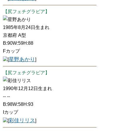
【尻フェチグラビア】
星野あかり
1985年8月24日生まれ
京都府 A型
B:90W:59H:88
Fカップ
星野あかり
[
]
【尻フェチグラビア】
彩佳リリス
1990年12月12日生まれ
-- --
B:98W:58H:93
Iカップ
彩佳リリス
[
]