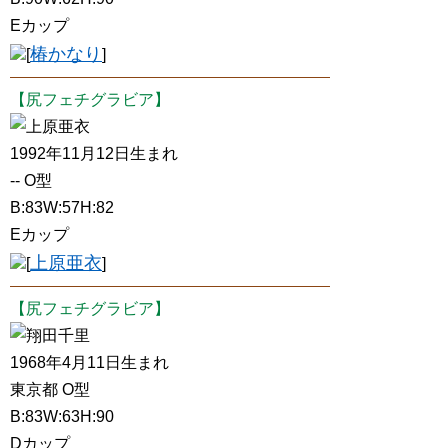
Eカップ
椿かなり
[
]
【尻フェチグラビア】
上原亜衣
1992年11月12日生まれ
-- O型
B:83W:57H:82
Eカップ
上原亜衣
[
]
【尻フェチグラビア】
翔田千里
1968年4月11日生まれ
東京都 O型
B:83W:63H:90
Dカップ