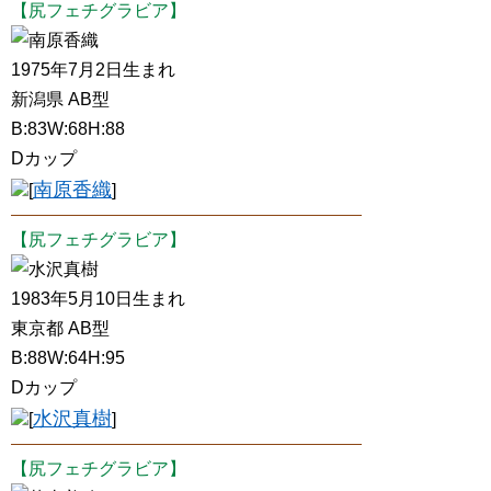
【尻フェチグラビア】
南原香織
1975年7月2日生まれ
新潟県 AB型
B:83W:68H:88
Dカップ
南原香織
[
]
【尻フェチグラビア】
水沢真樹
1983年5月10日生まれ
東京都 AB型
B:88W:64H:95
Dカップ
水沢真樹
[
]
【尻フェチグラビア】