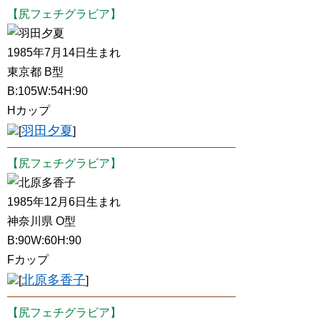
【尻フェチグラビア】
羽田夕夏
1985年7月14日生まれ
東京都 B型
B:105W:54H:90
Hカップ
羽田夕夏
[
]
【尻フェチグラビア】
北原多香子
1985年12月6日生まれ
神奈川県 O型
B:90W:60H:90
Fカップ
北原多香子
[
]
【尻フェチグラビア】