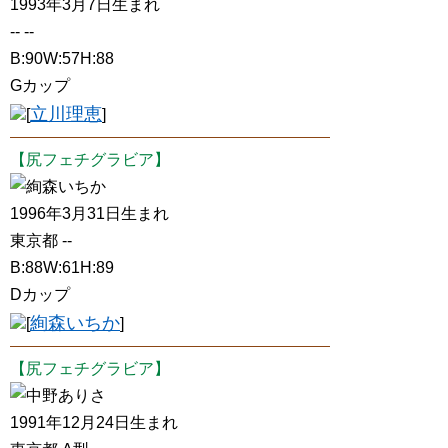
1993年3月7日生まれ
-- --
B:90W:57H:88
Gカップ
立川理恵
[
]
【尻フェチグラビア】
絢森いちか
1996年3月31日生まれ
東京都 --
B:88W:61H:89
Dカップ
絢森いちか
[
]
【尻フェチグラビア】
中野ありさ
1991年12月24日生まれ